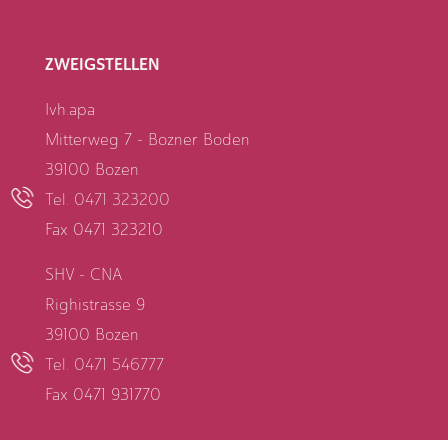
ZWEIGSTELLEN
Ivh.apa
Mitterweg 7 - Bozner Boden
39100 Bozen
Tel. 0471 323200
Fax 0471 323210
SHV - CNA
Righistrasse 9
39100 Bozen
Tel. 0471 546777
Fax 0471 931770