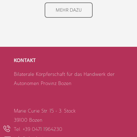
MEHR DAZU
KONTAKT
Bilaterale Körpferschaft für das Handwerk der
Autonomen Provinz Bozen
Marie Curie Str. 15 - 3. Stock
39100 Bozen
Tel. +39 0471 1964230