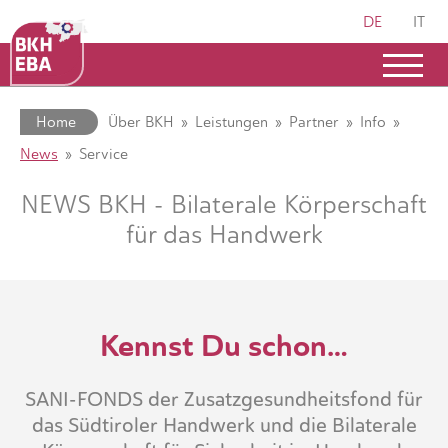
DE
IT
Home
Über BKH
Leistungen
Partner
Info
News
Service
NEWS BKH - Bilaterale Körperschaft
für das Handwerk
Kennst Du schon…
SANI-FONDS der Zusatzgesundheitsfond für
das Südtiroler Handwerk und die Bilaterale