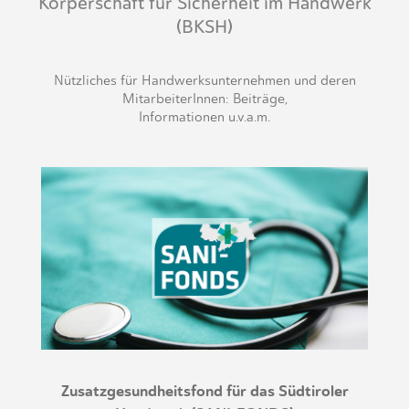
Körperschaft für Sicherheit im Handwerk
(BKSH)
Nützliches für Handwerksunternehmen und deren
MitarbeiterInnen: Beiträge,
Informationen u.v.a.m.
Zusatzgesundheitsfond für das Südtiroler