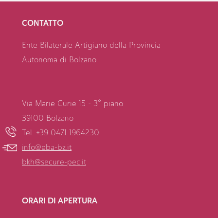
CONTATTO
Ente Bilaterale Artigiano della Provincia
Autonoma di Bolzano
Via Marie Curie 15 - 3° piano
39100 Bolzano
Tel. +39 0471 1964230
info@eba-bz.it
bkh@secure-pec.it
ORARI DI APERTURA