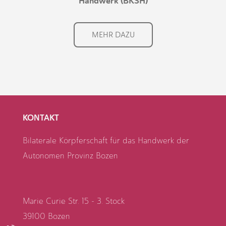
Handwerk (BKSH)
MEHR DAZU
KONTAKT
Bilaterale Körpferschaft für das Handwerk der
Autonomen Provinz Bozen
Marie Curie Str. 15 - 3. Stock
39100 Bozen