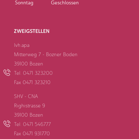
Sonntag
Geschlossen
ZWEIGSTELLEN
Ivh.apa
Mitterweg 7 - Bozner Boden
39100 Bozen
Tel. 0471 323200
Fax 0471 323210
SHV - CNA
Righistrasse 9
39100 Bozen
Tel. 0471 546777
Fax 0471 931770