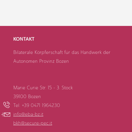
KONTAKT
Bilaterale Körpferschaft für das Handwerk der
Autonomen Provinz Bozen
Marie Curie Str. 15 - 3. Stock
39100 Bozen
Tel. +39 0471 1964230
info@eba-bz.it
bkh@secure-pec.it