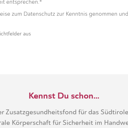
it entsprechen.*
weise zum Datenschutz zur Kenntnis genommen un
lichtfelder aus
Kennst Du schon…
 Zusatzgesundheitsfond für das Südtirol
erale Körperschaft für Sicherheit im Handw