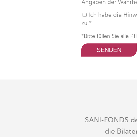
Angaben der Wahrhe
Ich habe die Hin
zu.*
*Bitte füllen Sie alle Pf
SANI-FONDS der
die Bilat