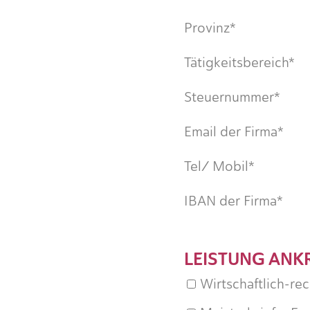
Provinz*
Tätigkeitsbereich*
Steuernummer*
Email der Firma*
Tel/ Mobil*
IBAN der Firma*
LEISTUNG ANK
Wirtschaftlich-re