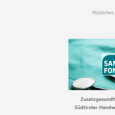
Nützliches
Zusatzgesundhe
Südtiroler Hand