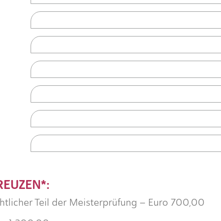
REUZEN*:
chtlicher Teil der Meisterprüfung – Euro 700,00