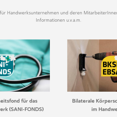
 für Handwerksunternehmen und deren MitarbeiterInnen
Informationen u.v.a.m.
itsfond für das
Bilaterale Körpersc
werk (SANI-FONDS)
im Handwe