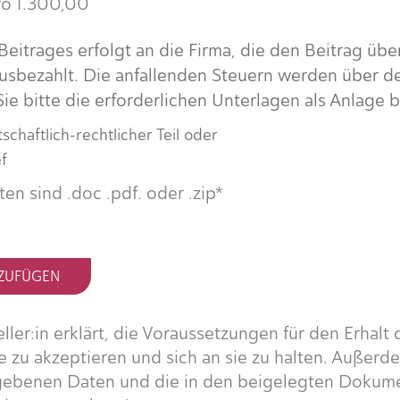
ro 1.300,00
eitrages erfolgt an die Firma, die den Beitrag übe
ausbezahlt. Die anfallenden Steuern werden über d
e bitte die erforderlichen Unterlagen als Anlage b
chaftlich-rechtlicher Teil oder
f
n sind .doc .pdf. oder .zip*
NZUFÜGEN
ler:in erklärt, die Voraussetzungen für den Erhalt
e zu akzeptieren und sich an sie zu halten. Außerdem
gebenen Daten und die in den beigelegten Dokum