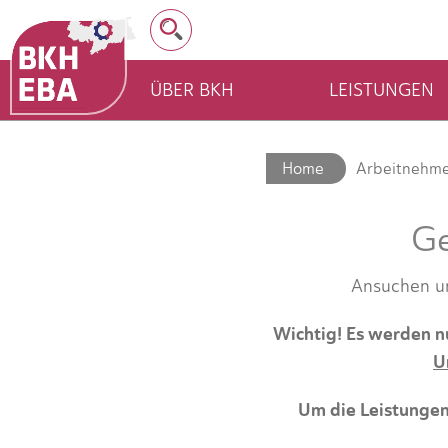
ÜBER BKH
LEISTUNGEN
Home
Arbeitnehm
Ge
Ansuchen um
Wichtig! Es werden nu
U
Um die Leistungen