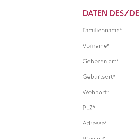
DATEN DES/DE
Familienname*
Vorname*
Geboren am*
Geburtsort*
Wohnort*
PLZ*
Adresse*
Provinz*