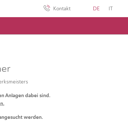
Kontakt
DE
IT
mer
erksmeisters
en Anlagen dabei sind.
n.
 angesucht werden.