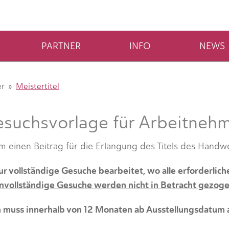
PARTNER
INFO
NEWS
er
Meistertitel
suchsvorlage für Arbeitneh
 einen Beitrag für die Erlangung des Titels des Handw
r vollständige Gesuche bearbeitet, wo alle erforderlich
nvollständige Gesuche werden nicht in Betracht gezoge
 muss innerhalb von 12 Monaten ab Ausstellungsdatum