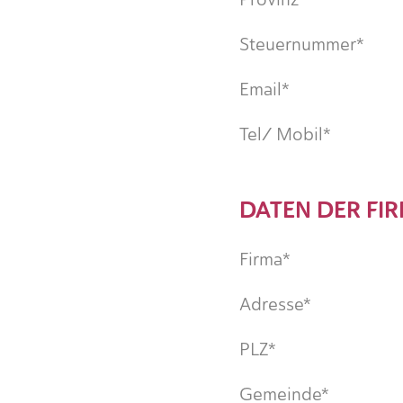
Steuernummer*
Email*
Tel/ Mobil*
DATEN DER FI
Firma*
Adresse*
PLZ*
Gemeinde*